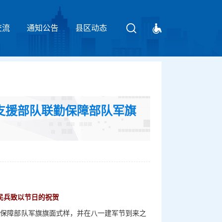
交流
通知公告
请输入关键字
县区动态
支援部队联勤保障部队军旗
民兵致以节日的祝贺
勤保障部队军旗旗面式样，并在八一建军节到来之