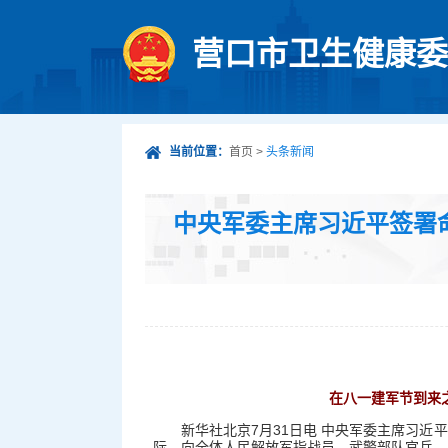
营口市卫生健康委
当前位置：
首页
>
头条新闻
中央军委主席习近平签署
在八一建军节到来
新华社北京7月31日电 中央军委主席习
际，向全体人民解放军指战员、武警部队官兵、