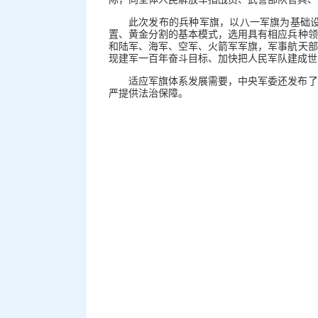
此次发布的兵种军旗，以八一军旗为基础
置、黄金分割的基本模式，选用具有相应兵种领
和陆军、海军、空军、火箭军军旗，军事航天部
现建军一百年奋斗目标、加快把人民军队建成世界
适应军旗体系发展需要，中央军委还发布了
严提供法治保障。