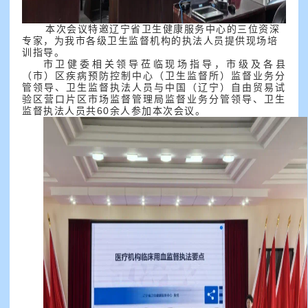
本次会议特邀辽宁省卫生健康服务中心的三位资深
专家，为我市各级卫生监督机构的执法人员提供现场培
训指导。
市卫健委相关领导莅临现场指导，市级及各县
（市）区疾病预防控制中心（卫生监督所）监督业务分
管领导、卫生监督执法人员与中国（辽宁）自由贸易试
验区营口片区市场监督管理局监督业务分管领导、卫生
监督执法人员共60余人参加本次会议。