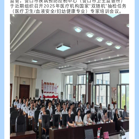
监管，营口市疾病预防控制中心（营口市卫生监督所）
于近期组织召开2025年医疗机构国家"双随机"抽检任务
（医疗卫生/血液安全/妇幼健康专业）专家培训会议。