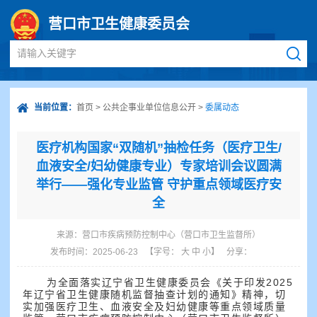
营口市卫生健康委员会
请输入关键字
当前位置：
首页
>
公共企事业单位信息公开
>
委属动态
医疗机构国家“双随机”抽检任务（医疗卫生/
血液安全/妇幼健康专业）专家培训会议圆满
举行——强化专业监管 守护重点领域医疗安
全
来源：
营口市疾病预防控制中心（营口市卫生监督所）
发布时间：2025-06-23
【字号：
大
中
小
】
分享：
为全面落实辽宁省卫生健康委员会《关于印发2025
年辽宁省卫生健康随机监督抽查计划的通知》精神，切
实加强医疗卫生、血液安全及妇幼健康等重点领域质量