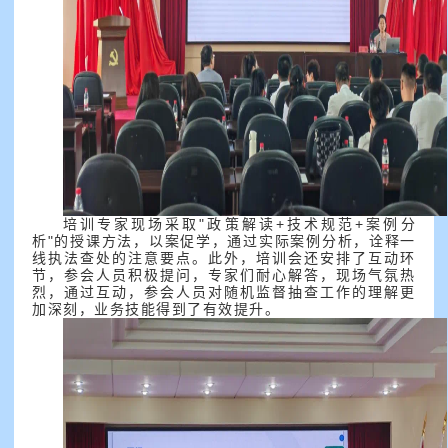
培训专家现场采取"政策解读+技术规范+案例分
析"的授课方法，以案促学，通过实际案例分析，诠释一
线执法查处的注意要点。此外，培训会还安排了互动环
节，参会人员积极提问，专家们耐心解答，现场气氛热
烈，通过互动，参会人员对随机监督抽查工作的理解更
加深刻，业务技能得到了有效提升。