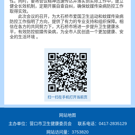
性。同时，要将会议精神迅速传达并落实到实际工作中，建立
健全长效机制，定期开展自查自纠，确保蚊媒传染病防控工作
取得实效。
此次会议的召开，为大石桥市爱国卫生运动和蚊媒传染病
防控工作指明了方向，提供了有力的专业支持和组织保障。相
信在各方的共同努力下，大石桥市将进一步提升卫生健康水
平，有效防控蚊媒传染病，为全市人民创造一个更加健康、安
全的生活环境 。
扫一扫在手机打开当前页
网站地图
主办单位：营口市卫生健康委员会
联系电话：0417-2835129
网站访问量：3753820