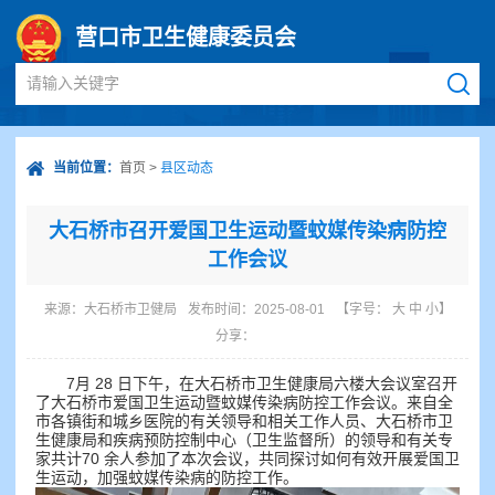
营口市卫生健康委员会
请输入关键字
当前位置：
首页
>
县区动态
大石桥市召开爱国卫生运动暨蚊媒传染病防控
工作会议
来源：
大石桥市卫健局
发布时间：2025-08-01
【字号：
大
中
小
】
分享：
7月 28 日下午，在大石桥市卫生健康局六楼大会议室召开
了大石桥市爱国卫生运动暨蚊媒传染病防控工作会议。来自全
市各镇街和城乡医院的有关领导和相关工作人员、大石桥市卫
生健康局和疾病预防控制中心（卫生监督所）的领导和有关专
家共计70 余人参加了本次会议，共同探讨如何有效开展爱国卫
生运动，加强蚊媒传染病的防控工作。